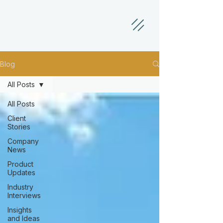
Blog
All Posts
All Posts
Client
Stories
Company
News
Product
Updates
Industry
Interviews
Insights
and Ideas